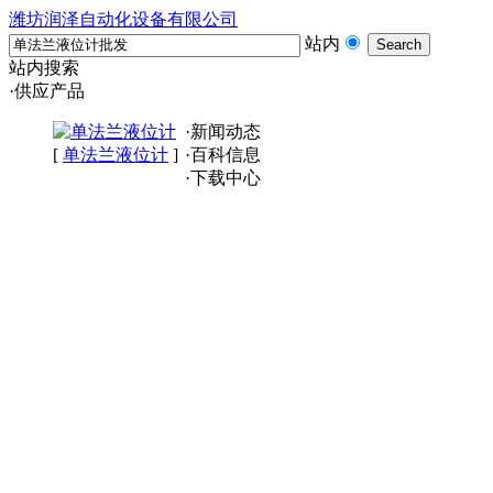
潍坊润泽自动化设备有限公司
站内
站内搜索
·供应产品
·新闻动态
[
单法兰液位计
]
·百科信息
·下载中心