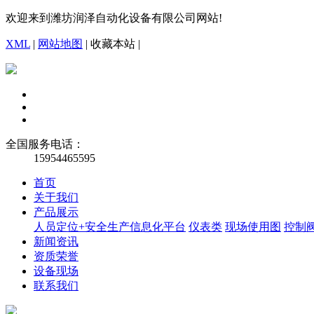
欢迎来到潍坊润泽自动化设备有限公司网站!
XML
|
网站地图
|
收藏本站
|
全国服务电话：
15954465595
首页
关于我们
产品展示
人员定位+安全生产信息化平台
仪表类
现场使用图
控制
新闻资讯
资质荣誉
设备现场
联系我们