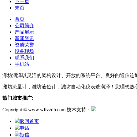
下一页
末页
首页
公司简介
产品展示
新闻资讯
资质荣誉
设备现场
联系我们
手机站
潍坊润泽以灵活的架构设计、开放的系统平台、良好的通信连
潍坊流量计，潍坊液位计，潍坊自动化仪表选润泽！您理想放
热门城市推广:
Copyright © www.wfrzzdh.com 技术支持：
返回首页
电话
短信