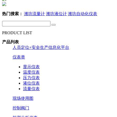
热门搜索：
潍坊流量计
潍坊液位计
潍坊自动化仪表
PRODUCT LIST
产品列表
人员定位+安全生产信息化平台
仪表类
显示仪表
温度仪表
压力仪表
液位仪表
流量仪表
现场使用图
控制阀门