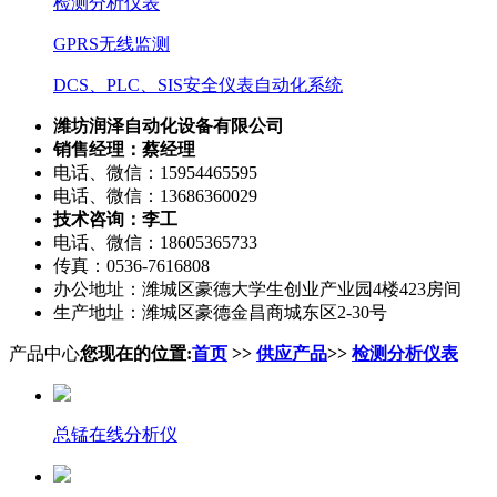
检测分析仪表
GPRS无线监测
DCS、PLC、SIS安全仪表自动化系统
潍坊润泽自动化设备有限公司
销售经理：蔡经理
电话、微信：15954465595
电话、微信：13686360029
技术咨询：李工
电话、微信：18605365733
传真：0536-7616808
办公地址：潍城区豪德大学生创业产业园4楼423房间
生产地址：潍城区豪德金昌商城东区2-30号
产品中心
您现在的位置:
首页
>>
供应产品
>>
检测分析仪表
总锰在线分析仪