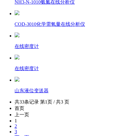
NH3-N-1010氨氮在线分析仪
COD-3010化学需氧量在线分析仪
在线密度计
在线密度计
山东液位变送器
共33条记录 第1页 / 共3 页
首页
上一页
1
2
3