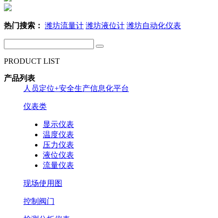
热门搜索：
潍坊流量计
潍坊液位计
潍坊自动化仪表
PRODUCT LIST
产品列表
人员定位+安全生产信息化平台
仪表类
显示仪表
温度仪表
压力仪表
液位仪表
流量仪表
现场使用图
控制阀门