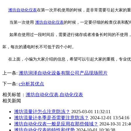
潍坊自动化仪表
在第一次开机使用的时候，是非常需要引起大家的重
当第一次使用
潍坊自动化仪表
的时候，一定要仔细的检查仪表和配
如果在使用过一段时间后，需要进行储存或者准备长时间的不使用，
坏，每次的通电时长不可低于四个小时。
在上面，小编为大家介绍的信息，希望可以引起大家的重视，专业优
上一条:
潍坊润泽自动化设备有限公司产品现场照片
下一条:
c分析其优点
相关标签：
潍坊自动化仪表
,
自动化仪表
相关新闻
潍坊流量计怎么注意防冻？
2025-03-01 11:32:11
潍坊流量计冬季是否需要注意防冻？
2024-12-01 13:54:16
潍坊自动化仪表一般是应用在那些领域？
2024-10-31 21:4
潍坊自动化仪表的特性和优势
2024-10-01 10:36:38