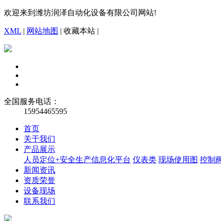
欢迎来到潍坊润泽自动化设备有限公司网站!
XML
|
网站地图
|
收藏本站
|
全国服务电话：
15954465595
首页
关于我们
产品展示
人员定位+安全生产信息化平台
仪表类
现场使用图
控制
新闻资讯
资质荣誉
设备现场
联系我们