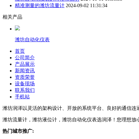
精准测量的潍坊流量计
2024-09-02 11:31:34
相关产品
潍坊自动化仪表
首页
公司简介
产品展示
新闻资讯
资质荣誉
设备现场
联系我们
手机站
潍坊润泽以灵活的架构设计、开放的系统平台、良好的通信连
潍坊流量计，潍坊液位计，潍坊自动化仪表选润泽！您理想放
热门城市推广: