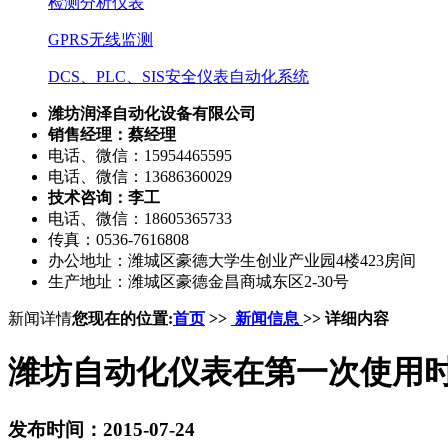
检测分析仪表
GPRS无线监测
DCS、PLC、SIS安全仪表自动化系统
潍坊润泽自动化设备有限公司
销售经理：蔡经理
电话、微信：15954465595
电话、微信：13686360029
技术咨询：李工
电话、微信：18605365733
传真：0536-7616808
办公地址：潍城区豪德大学生创业产业园4楼423房间
生产地址：潍城区豪德金昌商城东区2-30号
新闻详情
您现在的位置:
首页
>>
新闻信息
>> 详细内容
潍坊自动化仪表在第一次使用
发布时间：2015-07-24