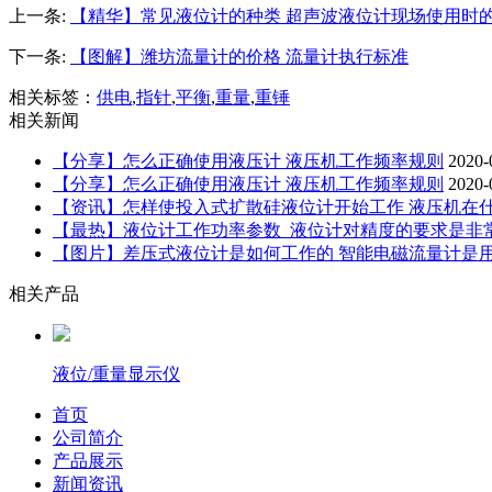
上一条:
【精华】常见液位计的种类 超声波液位计现场使用时
下一条:
【图解】潍坊流量计的价格 流量计执行标准
相关标签：
供电
,
指针
,
平衡
,
重量
,
重锤
相关新闻
【分享】怎么正确使用液压计 液压机工作频率规则
2020-
【分享】怎么正确使用液压计 液压机工作频率规则
2020-
【资讯】怎样使投入式扩散硅液位计开始工作 液压机在
【最热】液位计工作功率参数_液位计对精度的要求是非
【图片】差压式液位计是如何工作的 智能电磁流量计是
相关产品
液位/重量显示仪
首页
公司简介
产品展示
新闻资讯