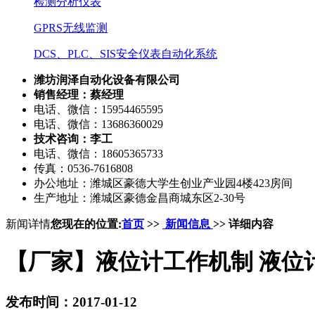
检测分析仪表
GPRS无线监测
DCS、PLC、SIS安全仪表自动化系统
潍坊润泽自动化设备有限公司
销售经理：蔡经理
电话、微信：15954465595
电话、微信：13686360029
技术咨询：李工
电话、微信：18605365733
传真：0536-7616808
办公地址：潍城区豪德大学生创业产业园4楼423房间
生产地址：潍城区豪德金昌商城东区2-30号
新闻详情
您现在的位置:
首页
>>
新闻信息
>> 详细内容
【厂家】液位计工作机制 液位
发布时间：2017-01-12