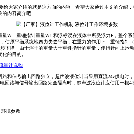
计要给大家介绍的就是这方面的内容，希望大家通过本文的介绍，
关的内容简介吧
，重锤指针重量W1 和浮标浸在液体中所受浮力F，整个系统中摩
大，使原平衡系统地四力失去平衡，在重力的作用下，重锤指针（
同步下降，由于浮子的重量大于重锤指针的重量，使指针向上运
变化的目的。
流量计选购
路和信号输出回路独立，超声波液位计当采用直流24v供电时
求供电回路与信号输出回路完全隔离时，超声波液位计应使用一根4芯
作环境参数