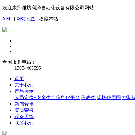
欢迎来到潍坊润泽自动化设备有限公司网站!
XML
|
网站地图
|
收藏本站
|
全国服务电话：
15954465595
首页
关于我们
产品展示
人员定位+安全生产信息化平台
仪表类
现场使用图
控制
新闻资讯
资质荣誉
设备现场
联系我们