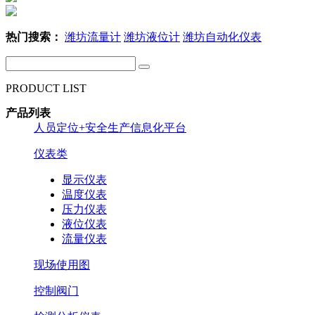
热门搜索：
潍坊流量计
潍坊液位计
潍坊自动化仪表
PRODUCT LIST
产品列表
人员定位+安全生产信息化平台
仪表类
显示仪表
温度仪表
压力仪表
液位仪表
流量仪表
现场使用图
控制阀门