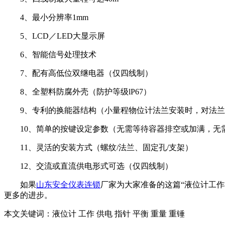
4、最小分辨率1mm
5、LCD／LED大显示屏
6、智能信号处理技术
7、配有高低位双继电器（仅四线制）
8、全塑料防腐外壳（防护等级lP67）
9、专利的换能器结构（小量程物位计法兰安装时，对法
10、简单的按键设定参数（无需等待容器排空或加满，无
11、灵活的安装方式（螺纹/法兰、固定孔/支架）
12、交流或直流供电形式可选（仅四线制）
如果
山东安全仪表连锁
厂家为大家准备的这篇“液位计工
更多的进步。
本文关键词：
液位计 工作 供电 指针 平衡 重量 重锤