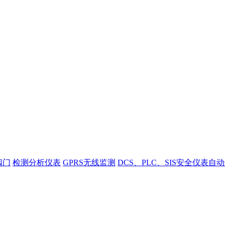
阀门
检测分析仪表
GPRS无线监测
DCS、PLC、SIS安全仪表自