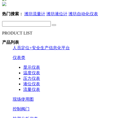
热门搜索：
潍坊流量计
潍坊液位计
潍坊自动化仪表
PRODUCT LIST
产品列表
人员定位+安全生产信息化平台
仪表类
显示仪表
温度仪表
压力仪表
液位仪表
流量仪表
现场使用图
控制阀门