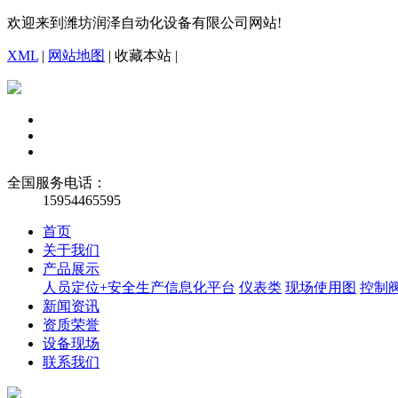
欢迎来到潍坊润泽自动化设备有限公司网站!
XML
|
网站地图
|
收藏本站
|
全国服务电话：
15954465595
首页
关于我们
产品展示
人员定位+安全生产信息化平台
仪表类
现场使用图
控制
新闻资讯
资质荣誉
设备现场
联系我们