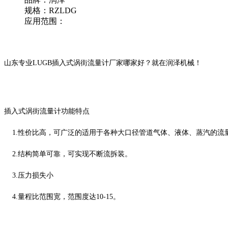
规格：RZLDG
应用范围：
山东专业
LUGB插入式涡街流量计
厂家哪家好？就在润泽机械！
插入式涡街流量计功能特点
1.性价比高，可广泛的适用于各种大口径管道气体、液体、蒸汽的流
2.结构简单可靠，可实现不断流拆装。
3.压力损失小
4.量程比范围宽，范围度达10-15。