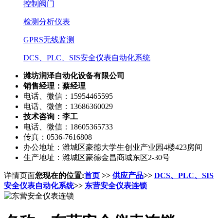
控制阀门
检测分析仪表
GPRS无线监测
DCS、PLC、SIS安全仪表自动化系统
潍坊润泽自动化设备有限公司
销售经理：蔡经理
电话、微信：15954465595
电话、微信：13686360029
技术咨询：李工
电话、微信：18605365733
传真：0536-7616808
办公地址：潍城区豪德大学生创业产业园4楼423房间
生产地址：潍城区豪德金昌商城东区2-30号
详情页面
您现在的位置:
首页
>>
供应产品
>>
DCS、PLC、SIS
安全仪表自动化系统
>>
东营安全仪表连锁