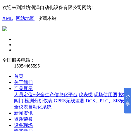
欢迎来到潍坊润泽自动化设备有限公司网站!
XML
|
网站地图
|
收藏本站
|
全国服务电话：
15954465595
首页
关于我们
产品展示
人员定位+安全生产信息化平台
仪表类
现场使用图
控制
阀门
检测分析仪表
GPRS无线监测
DCS、PLC、SIS安
全仪表自动化系统
新闻资讯
资质荣誉
设备现场