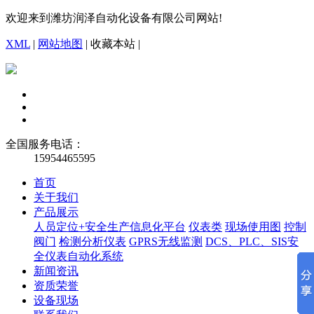
欢迎来到潍坊润泽自动化设备有限公司网站!
XML
|
网站地图
|
收藏本站
|
全国服务电话：
15954465595
首页
关于我们
产品展示
人员定位+安全生产信息化平台
仪表类
现场使用图
控制
阀门
检测分析仪表
GPRS无线监测
DCS、PLC、SIS安
全仪表自动化系统
新闻资讯
资质荣誉
设备现场