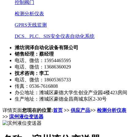
控制阀门
检测分析仪表
GPRS无线监测
DCS、PLC、SIS安全仪表自动化系统
潍坊润泽自动化设备有限公司
销售经理：蔡经理
电话、微信：15954465595
电话、微信：13686360029
技术咨询：李工
电话、微信：18605365733
传真：0536-7616808
办公地址：潍城区豪德大学生创业产业园4楼423房间
生产地址：潍城区豪德金昌商城东区2-30号
详情页面
您现在的位置:
首页
>>
供应产品
>>
检测分析仪表
>>
滨州液位变送器