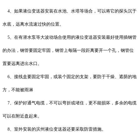
4、如果液位变送器安装在水池、水塔等场合，可以将它的探头沉于
水底，远离水流速过快的位置。
5、在有潜水泵等大波动场合使用的液位变送器安装最好使用插钢管
的办法，钢管要固定牢固，钢管上每隔一段距离要开一个孔，钢管位
置要远离进出水口。
6、接线盒要固定牢固，或装个固定的支架，要防于干燥、遮荫的地
方，不能被雨淋
7、保护好通气电缆，不可以弯折或堵住，更不能损坏，多余的电缆
可以在附近盘起来。
8、室外安装的滨州液位变送器还要采取防雷措施。