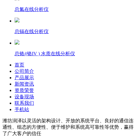
总氮在线分析仪
总镉在线分析仪
总铬/(铬IV ) 水质在线分析仪
首页
公司简介
产品展示
新闻资讯
资质荣誉
设备现场
联系我们
手机站
潍坊润泽以灵活的架构设计、开放的系统平台、良好的通信连
通性、组态的方便性、便于维护和系统高可靠性等优势，赢得
了广大客户的信任