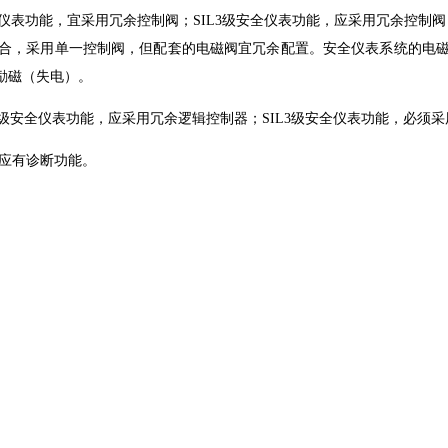
安全仪表功能，宜采用冗余控制阀；SIL3级安全仪表功能，应采用冗余控制
合，采用单一控制阀，但配套的电磁阀宜冗余配置。安全仪表系统的电
励磁（失电）。
L2级安全仪表功能，应采用冗余逻辑控制器；SIL3级安全仪表功能，必须
应有诊断功能。