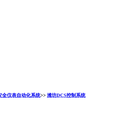
IS安全仪表自动化系统
>>
潍坊DCS控制系统