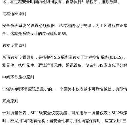
术，在过程安全时间内检测到故障，自动执行纠错程序，排除故障。
过程适应原则
安全仪表系统的设置必须根据工艺过程的运行规律，为工艺过程在正
全。这就是系统设计的过程适应原则。
独立设置原则
所谓独立设置原则，是指整个SIS系统应独立于过程控制系统(如DC
测元件、执行元件、逻辑运算元件、通讯设备。复杂的SIS应该合理分
中间环节最少原则
SIS的中间环节应该是最少的。一个回路中仪表越多可靠性越差，典型
冗余原则
针对测量仪表，SIL1级安全仪表功能，可采用单一测量仪表；SIL2
时，应采用“与”逻辑结构；当安全性和可用性均需保障时，应宜采用“三