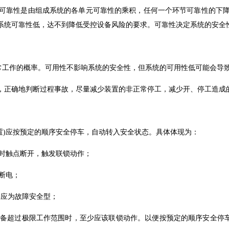
可靠性是由组成系统的各单元可靠性的乘积，任何一个环节可靠性的下
系统可靠性低，达不到降低受控设备风险的要求。可靠性决定系统的安全
正常工作的概率。可用性不影响系统的安全性，但系统的可用性低可能会导
，正确地判断过程事故，尽量减少装置的非正常停工，减少开、停工造成
装置)应按预定的顺序安全停车，自动转入安全状态。具体体现为：
限时触点断开，触发联锁动作；
断电；
路应为故障安全型；
或设备超过极限工作范围时，至少应该联锁动作。以便按预定的顺序安全停