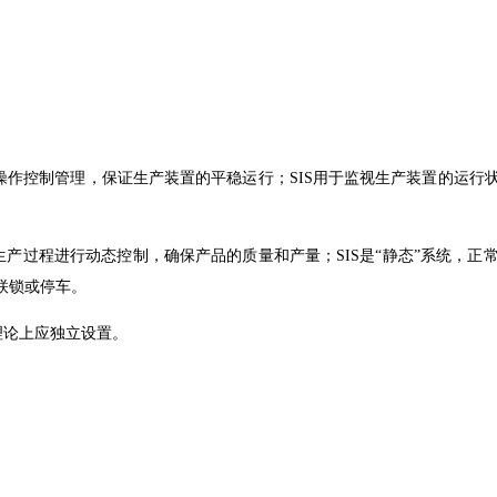
、操作控制管理，保证生产装置的平稳运行；SIS用于监视生产装置的运
对生产过程进行动态控制，确保产品的质量和产量；SIS是“静态”系统
联锁或停车。
件理论上应独立设置。