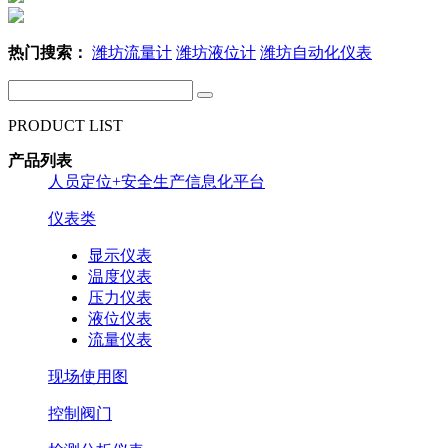
热门搜索：
潍坊流量计
潍坊液位计
潍坊自动化仪表
PRODUCT LIST
产品列表
人员定位+安全生产信息化平台
仪表类
显示仪表
温度仪表
压力仪表
液位仪表
流量仪表
现场使用图
控制阀门