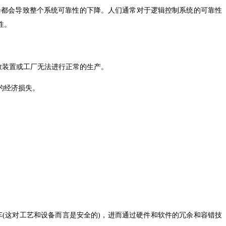
降都会导致整个系统可靠性的下降。人们通常对于逻辑控制系统的可靠性
性。
致装置或工厂无法进行正常的生产。
的经济损失。
车(这对工艺和设备而言是安全的)，进而通过硬件和软件的冗余和容错技