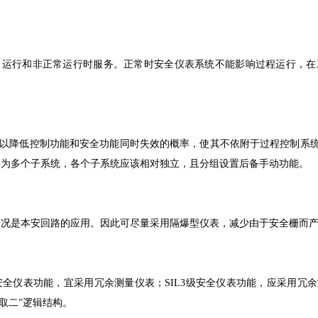
常运行和非正常运行时服务。正常时安全仪表系统不能影响过程运行，在
S)，以降低控制功能和安全功能同时失效的概率，使其不依附于过程控制
解为多个子系统，各个子系统应该相对独立，且分组设置后备手动功能。
情况是本安回路的应用。因此可尽量采用隔爆型仪表，减少由于安全栅而
级安全仪表功能，宜采用冗余测量仪表；SIL3级安全仪表功能，应采用
取二”逻辑结构。