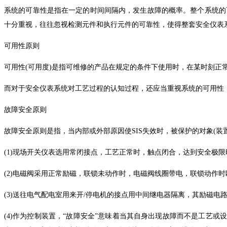
系统的可靠性是指在一定的时间间隔内，发生故障的概率。整个系统的
十分重视，往往忽视检测元件和执行元件的可靠性，使得整套安全仪表
可用性原则
可用性(可用度)是指可维修的产品在规定的条件下使用时，在某时刻
而对于安全仪表系统对工艺过程的认知过程，还应当重视系统的可用性
故障安全原则
故障安全原则是指，当内部或外部原因使SIS失效时，被保护的对象(
(1)现场开关仪表选用常闭接点，工艺正常时，触点闭合，达到安全极
(2)电磁阀采用正常励磁，联锁未动作时，电磁阀线圈带电，联锁动作时
(3)送往电气配电室用来开/停电机的接点用中间继电器隔离，其励磁电
(4)作为控制装置，“故障安全”意味着当其自身出现故障而不是工艺