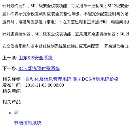
针对最终元件，SIL1级安全仪表功能，可采用单一控制阀；SIL2级
置并不表示冗余设置就对应安全完整性等级。不能冗余配置控制阀的场
运行时，电磁阀应励磁（带电）；在工艺过程非正常运行时，电磁阀非
针对逻辑控制器，SIL1级安全仪表功能，宜采用冗余逻辑控制器；SI
安全仪表系统与基本过程控制系统通信接口应冗余配置， 冗余通信接口
上一条:
山东SIS安全系统
下一条:
IC卡蒸汽预付费系统
相关标签：
自动化及信息管理系统
,
潍坊DCS控制系统价格
发布时间：2018-11-03 00:00:00
相关新闻
相关产品
节能控制系统