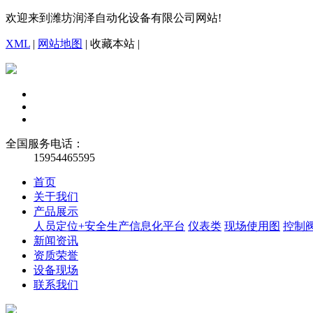
欢迎来到潍坊润泽自动化设备有限公司网站!
XML
|
网站地图
|
收藏本站
|
全国服务电话：
15954465595
首页
关于我们
产品展示
人员定位+安全生产信息化平台
仪表类
现场使用图
控制
新闻资讯
资质荣誉
设备现场
联系我们