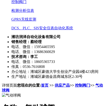
控制阀门
检测分析仪表
GPRS无线监测
DCS、PLC、SIS安全仪表自动化系统
潍坊润泽自动化设备有限公司
销售经理：蔡经理
电话、微信：15954465595
电话、微信：13686360029
技术咨询：李工
电话、微信：18605365733
传真：0536-7616808
办公地址：潍城区豪德大学生创业产业园4楼423房间
生产地址：潍城区豪德金昌商城东区2-30号
详情页面
您现在的位置:
首页
>>
供应产品
>>
控制阀门
>>
气动
球阀