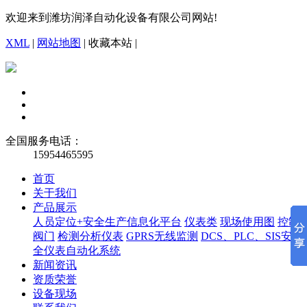
欢迎来到潍坊润泽自动化设备有限公司网站!
XML
|
网站地图
|
收藏本站
|
全国服务电话：
15954465595
首页
关于我们
产品展示
人员定位+安全生产信息化平台
仪表类
现场使用图
控制
阀门
检测分析仪表
GPRS无线监测
DCS、PLC、SIS安
全仪表自动化系统
新闻资讯
资质荣誉
设备现场