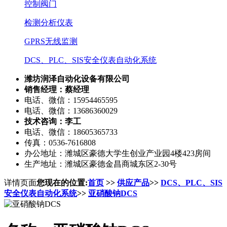
控制阀门
检测分析仪表
GPRS无线监测
DCS、PLC、SIS安全仪表自动化系统
潍坊润泽自动化设备有限公司
销售经理：蔡经理
电话、微信：15954465595
电话、微信：13686360029
技术咨询：李工
电话、微信：18605365733
传真：0536-7616808
办公地址：潍城区豪德大学生创业产业园4楼423房间
生产地址：潍城区豪德金昌商城东区2-30号
详情页面
您现在的位置:
首页
>>
供应产品
>>
DCS、PLC、SIS
安全仪表自动化系统
>>
亚硝酸钠DCS