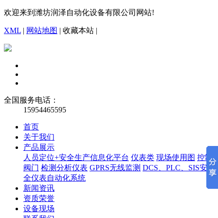
欢迎来到潍坊润泽自动化设备有限公司网站!
XML
|
网站地图
|
收藏本站
|
全国服务电话：
15954465595
首页
关于我们
产品展示
人员定位+安全生产信息化平台
仪表类
现场使用图
控制
阀门
检测分析仪表
GPRS无线监测
DCS、PLC、SIS安
全仪表自动化系统
新闻资讯
资质荣誉
设备现场