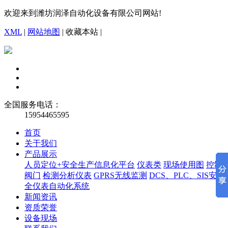
欢迎来到潍坊润泽自动化设备有限公司网站!
XML
|
网站地图
|
收藏本站
|
全国服务电话：
15954465595
首页
关于我们
产品展示
人员定位+安全生产信息化平台
仪表类
现场使用图
控制
阀门
检测分析仪表
GPRS无线监测
DCS、PLC、SIS安
全仪表自动化系统
新闻资讯
资质荣誉
设备现场