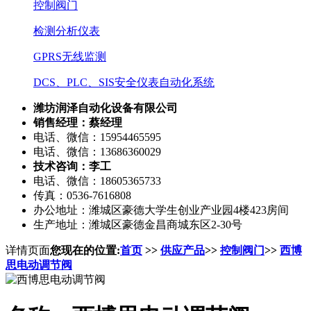
控制阀门
检测分析仪表
GPRS无线监测
DCS、PLC、SIS安全仪表自动化系统
潍坊润泽自动化设备有限公司
销售经理：蔡经理
电话、微信：15954465595
电话、微信：13686360029
技术咨询：李工
电话、微信：18605365733
传真：0536-7616808
办公地址：潍城区豪德大学生创业产业园4楼423房间
生产地址：潍城区豪德金昌商城东区2-30号
详情页面
您现在的位置:
首页
>>
供应产品
>>
控制阀门
>>
西博
思电动调节阀