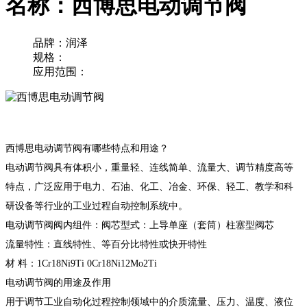
名称：西博思电动调节阀
品牌：润泽
规格：
应用范围：
西博思电动调节阀有哪些特点和用途？
电动调节阀
具有体积小，重量轻、连线简单、流量大、调节精度高等
特点，广泛应用于电力、石油、化工、冶金、环保、轻工、教学和科
研设备等行业的工业过程自动控制系统中。
电动调节阀阀内组件：阀芯型式：上导单座（套筒）柱塞型阀芯
流量特性：直线特性、等百分比特性或快开特性
材 料：1Cr18Ni9Ti 0Cr18Ni12Mo2Ti
电动调节阀的用途及作用
用于调节工业自动化过程控制领域中的介质流量、压力、温度、液位