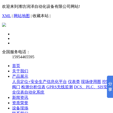
欢迎来到潍坊润泽自动化设备有限公司网站!
XML
|
网站地图
|
收藏本站
|
全国服务电话：
15954465595
首页
关于我们
产品展示
人员定位+安全生产信息化平台
仪表类
现场使用图
控制
阀门
检测分析仪表
GPRS无线监测
DCS、PLC、SIS安
全仪表自动化系统
新闻资讯
资质荣誉
设备现场