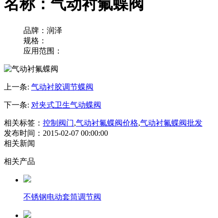
名称：气动衬氟蝶阀
品牌：润泽
规格：
应用范围：
上一条:
气动衬胶调节蝶阀
下一条:
对夹式卫生气动蝶阀
相关标签：
控制阀门
,
气动衬氟蝶阀价格
,
气动衬氟蝶阀批发
发布时间：2015-02-07 00:00:00
相关新闻
相关产品
不锈钢电动套筒调节阀