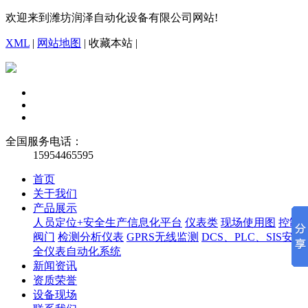
欢迎来到潍坊润泽自动化设备有限公司网站!
XML
|
网站地图
|
收藏本站
|
全国服务电话：
15954465595
首页
关于我们
产品展示
人员定位+安全生产信息化平台
仪表类
现场使用图
控制
阀门
检测分析仪表
GPRS无线监测
DCS、PLC、SIS安
全仪表自动化系统
新闻资讯
资质荣誉
设备现场