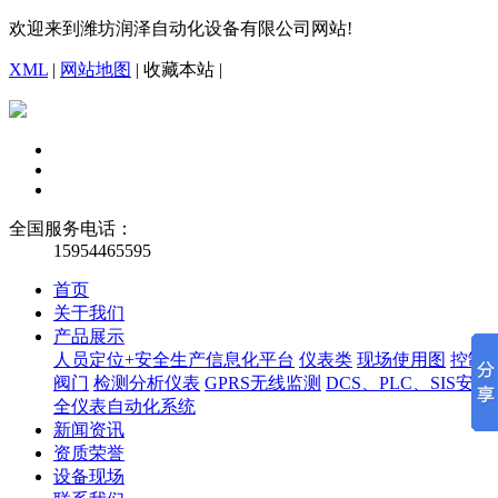
欢迎来到潍坊润泽自动化设备有限公司网站!
XML
|
网站地图
|
收藏本站
|
全国服务电话：
15954465595
首页
关于我们
产品展示
人员定位+安全生产信息化平台
仪表类
现场使用图
控制
阀门
检测分析仪表
GPRS无线监测
DCS、PLC、SIS安
全仪表自动化系统
新闻资讯
资质荣誉
设备现场